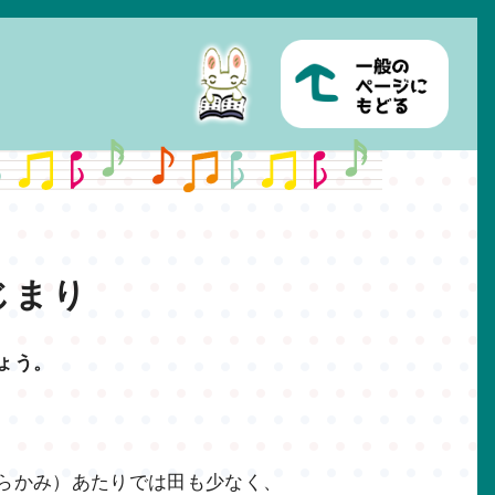
じまり
ょう。
らかみ）あたりでは田も少なく、