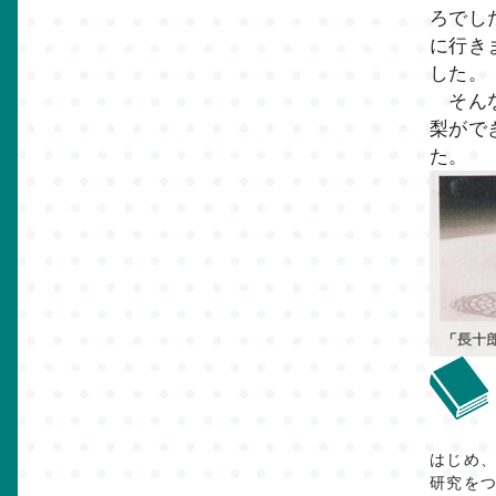
ろでし
に行き
した。
そんな
梨がで
た。
はじめ
研究を