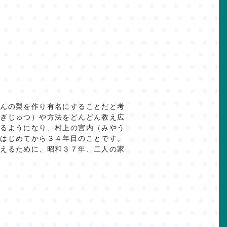
さんの梨を作り有名にすることだと考
（ぎじゅつ）や方法をどんどん教え広
するようになり、村上の宮内（みやう
がはじめてから３４年目のことです。
伝えるために、昭和３７年、二人の家