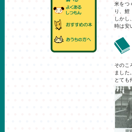
米をつ
り、鯉
しかし
時は安
そのこ
ました
とても