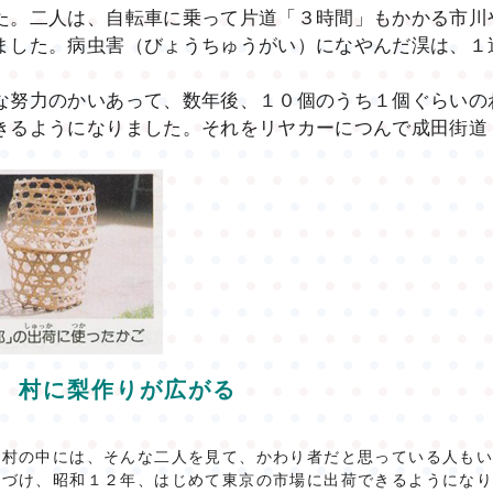
た。二人は、自転車に乗って片道「３時間」もかかる市川
ました。病虫害（びょうちゅうがい）になやんだ淏は、１
努力のかいあって、数年後、１０個のうち１個ぐらいの
きるようになりました。それをリヤカーにつんで成田街道
村に梨作りが広がる
、村の中には、そんな二人を見て、かわり者だと思っている人も
つづけ、昭和１２年、はじめて東京の市場に出荷できるようにな