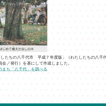
たしたちの八千代市 平成７年度版」（わたしたちの八千
員会／発行）を基にして作成しました。
のまち「八千代」を調べる