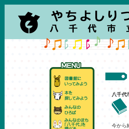
八千代
今から