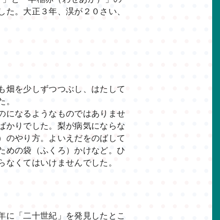
した。大正３年、淏が２０さい、
も畑を少しずつつぶし、はたして
た。
のになるようなものではありませ
ばかりでした。梨が病気にならな
）のやり方。よいえだをのばして
ための袋（ふくろ）かけなど。ひ
らなくてはいけませんでした。
年に「二十世紀」を発見したとこ