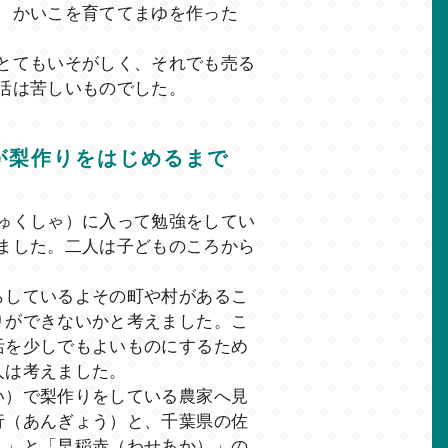
、かいこを育ててまゆを作った
とてもいそがしく、それでも売る
活は苦しいものでした。
が梨作りをはじめるまで
ゅくしゃ）に入って勉強をしてい
ました。二人は子どものころから
しているよその町や村があるこ
りができないかと考えました。こ
活を少しでもよいものにするため
人は考えました。
）で梨作りをしている農家へ見
行（あんぎょう）と、千葉県の佐
）」と「早稲赤（わせあか）」の