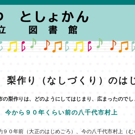
梨作り（なしづくり）のは
市の梨作りは、どのようにしてはじまり、広まったのでし
今から９０年くらい前の八千代市村上
約９０年前（大正のはじめごろ）、今の八千代市村上（む