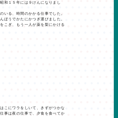
、昭和１５年には９けんになりまし
のいる、時間のかかる仕事でした。
びんぼうでかたにかつぎ運びました。
プをこぎ、もう一人が薬を梨にかける
のはこにワラをしいて、きずがつかな
な仕事は夜の仕事で、夕食を食べてか