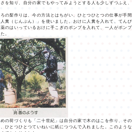
よさを知り、自分の家でもやってみようとする人も少しずつふえ
ろの梨作りは、今の方法とはちがい、ひとつひとつの仕事が手間
「人糞（じんぷん）」を使いました。おけに人糞を入れて、てん
、薬のはいっているおけに手こぎのポンプを入れて、一人がポン
した。
ための荷づくりも「二十世紀」は自分の家で木のはこを作り、そ
に、ひとつひとつていねいに紙につつんで入れました。このよう