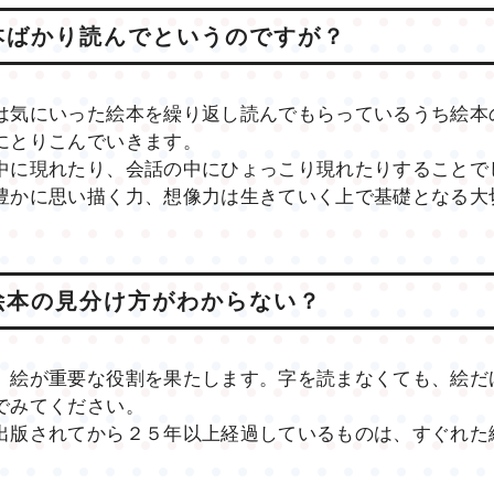
本ばかり読んでというのですが？
は気にいった絵本を繰り返し読んでもらっているうち絵本
にとりこんでいきます。
中に現れたり、会話の中にひょっこり現れたりすることで
豊かに思い描く力、想像力は生きていく上で基礎となる大
絵本の見分け方がわからない？
、絵が重要な役割を果たします。字を読まなくても、絵だ
でみてください。
出版されてから２５年以上経過しているものは、すぐれた