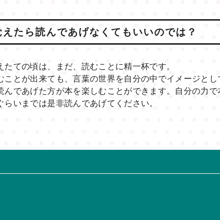
覚えたら読んであげなくてもいいのでは？
えたての頃は、まだ、読むことに精一杯です。
むことが出来ても、言葉の世界を自分の中でイメージとし
読んであげた方が本を楽しむことができます。自分の力で
ぐらいまでは是非読んであげてください。