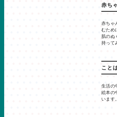
赤ち
赤ちゃ
むため
肌のぬ
持って
こと
生活の
絵本の
います