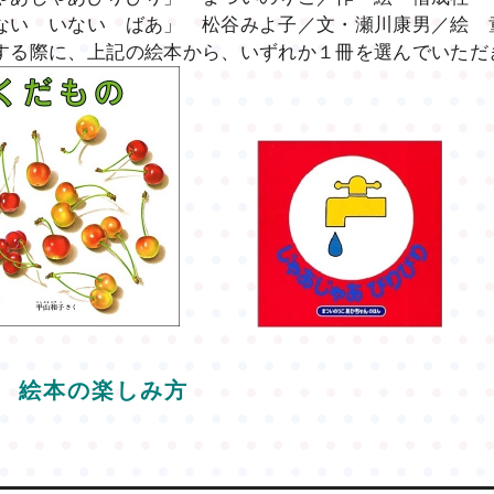
ない いない ばあ」 松谷みよ子／文・瀬川康男／絵 
する際に、上記の絵本から、いずれか１冊を選んでいただ
絵本の楽しみ方