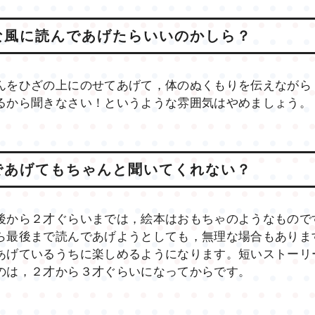
な風に読んであげたらいいのかしら？
んをひざの上にのせてあげて，体のぬくもりを伝えながら
るから聞きなさい！というような雰囲気はやめましょう。
であげてもちゃんと聞いてくれない？
後から２才ぐらいまでは，絵本はおもちゃのようなもので
ら最後まで読んであげようとしても，無理な場合もありま
あげているうちに楽しめるようになります。短いストーリ
のは，２才から３才ぐらいになってからです。