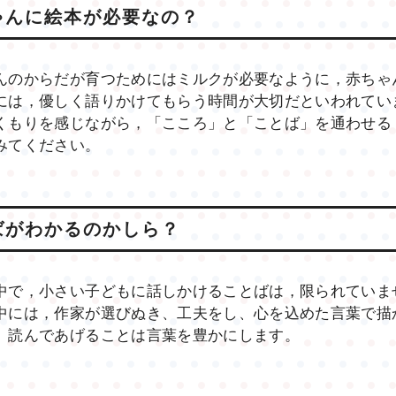
ゃんに絵本が必要なの？
んのからだが育つためにはミルクが必要なように，赤ちゃ
には，優しく語りかけてもらう時間が大切だといわれてい
くもりを感じながら，「こころ」と「ことば」を通わせる
みてください。
ばがわかるのかしら？
中で，小さい子どもに話しかけることばは，限られていま
中には，作家が選びぬき、工夫をし、心を込めた言葉で描
。読んであげることは言葉を豊かにします。