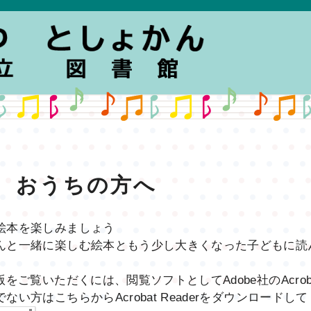
おうちの方へ
絵本を楽しみましょう
んと一緒に楽しむ絵本ともう少し大きくなった子どもに読
版をご覧いただくには、閲覧ソフトとしてAdobe社のAcroba
ない方はこちらからAcrobat Readerをダウンロードし