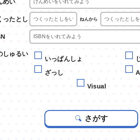
んめい
くったとし
ねんから
BN
のしゅるい
いっぱんしょ
ざっし
A
Visual
さがす