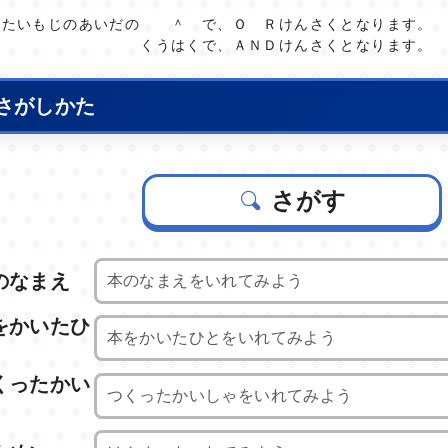
したいもじのあいだの ＾ で、Ｏ Ｒけんさくとなります。
はくで、ＡＮＤけんさくとなります。
さがしかた
さがす
のなまえ
をかいたひ
くったかい