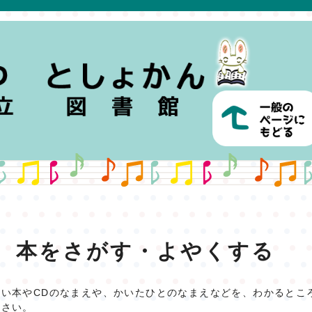
本をさがす・よやくする
たい本やCDのなまえや、かいたひとのなまえなどを、わかるとこ
ださい。