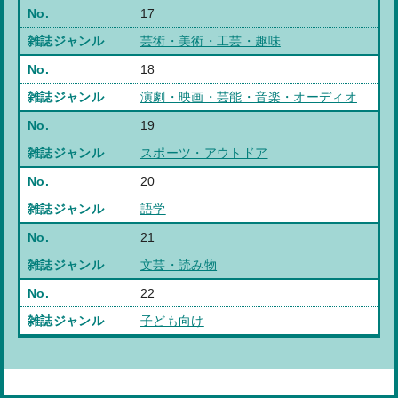
17
芸術・美術・工芸・趣味
18
演劇・映画・芸能・音楽・オーディオ
19
スポーツ・アウトドア
20
語学
21
文芸・読み物
22
子ども向け