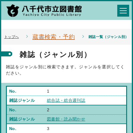
蔵書検索・予約
トップへ
雑誌一覧（ジャンル別）
雑誌（ジャンル別）
雑誌をジャンル別に検索できます。ジャンルを選択してく
ださい。
1
総合誌・総合週刊誌
2
図書館・読み聞かせ
3