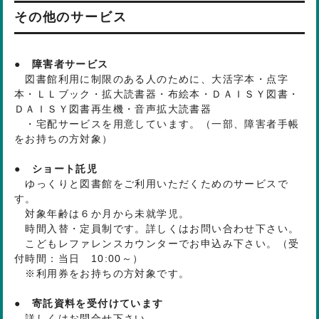
その他のサービス
● 障害者サービス
図書館利用に制限のある人のために、大活字本・点字
本・ＬＬブック・拡大読書器・布絵本・ＤＡＩＳＹ図書・
ＤＡＩＳＹ図書再生機・音声拡大読書器
・宅配サービスを用意しています。（一部、障害者手帳
をお持ちの方対象）
● ショート託児
ゆっくりと図書館をご利用いただくためのサービスで
す。
対象年齢は６か月から未就学児。
時間入替・定員制です。詳しくはお問い合わせ下さい。
こどもレファレンスカウンターでお申込み下さい。（受
付時間：当日 10:00～）
※利用券をお持ちの方対象です。
● 寄託資料を受付けています
詳しくはお問合せ下さい。