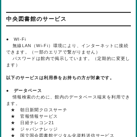
中央図書館のサービス
● WI-Fi
無線LAN（Wi-Fi）環境により、インターネットに接続
できます。（一部のエリアで繋がりません）
パスワードは館内で掲示しています。（定期的に変更し
ます）
以下のサービスは利用券をお持ちの方が対象です。
● データベース
情報検索のために、館内のデータベース端末を利用でき
ます。
★ 朝日新聞クロスサーチ
★ 官報情報サービス
★ 日経テレコン21
★ ジャパンナレッジ
★ 国立国会図書館デジタル化資料送信サービス