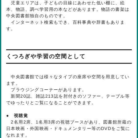
児童エリアは、子どもの目線にあわせた低い棚に、絵
本、物語、調べ学習用の本などがあります。物語の書架は
中央図書館独自のものです。
インターネット検索もでき、百科事典や辞書もありま
す。
くつろぎや学習の空間として
中央図書館では様々なタイプの座席や空間を用意してい
ます。
ブラウジングコーナーがあります。
新聞20誌、雑誌213誌を肘付きのソファー、テーブル等
でゆったりとご覧になることができます。
● 視聴覚
2名用2席、1名用3席の視聴ブースがあり、図書館所蔵の
日本映画・外国映画・ドキュメンタリー等のDVDをご覧に
なれます。