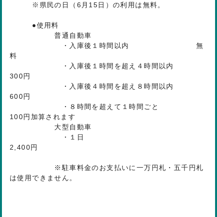
※県民の日（6月15日）の利用は無料。
●使用料
普通自動車
・入庫後１時間以内 無
料
・入庫後１時間を超え４時間以内
300円
・入庫後４時間を超え８時間以内
600円
・８時間を超えて１時間ごと
100円加算されます
大型自動車
・１日
2,400円
※駐車料金のお支払いに一万円札・五千円札
は使用できません。