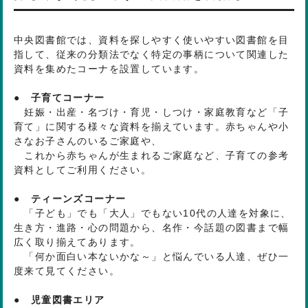
中央図書館では、資料を探しやすく使いやすい図書館を目
指して、従来の分類法でなく特定の事柄について関連した
資料を集めたコーナを設置しています。
● 子育てコーナー
妊娠・出産・名づけ・育児・しつけ・家庭教育など「子
育て」に関する様々な資料を揃えています。赤ちゃんや小
さなお子さんのいるご家庭や、
これから赤ちゃんが生まれるご家庭など、子育ての参考
資料としてご利用ください。
● ティーンズコーナー
「子ども」でも「大人」でもない10代の人達を対象に、
生き方・進路・心の問題から、名作・今話題の図書まで幅
広く取り揃えてあります。
「何か面白い本ないかな～」と悩んでいる人達、ぜひ一
度来て見てください。
● 児童図書エリア