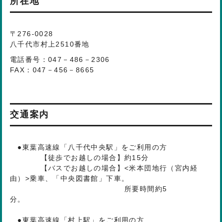
所在地
〒276-0028
八千代市村上2510番地
電話番号：047－486－2306
FAX：047－456－8665
交通案内
●東葉高速線「八千代中央駅」をご利用の方
【徒歩でお越しの場合】約15分
【バスでお越しの場合】<米本団地行（宮内経
由）>乗車、「中央図書館」下車。
所要時間約5
分。
●東葉高速線「村上駅」をご利用の方