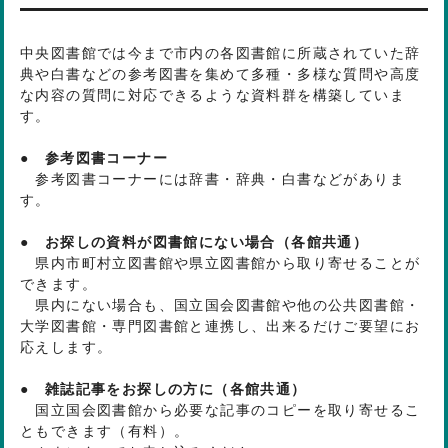
中央図書館では今まで市内の各図書館に所蔵されていた辞
典や白書などの参考図書を集めて多種・多様な質問や高度
な内容の質問に対応できるような資料群を構築していま
す。
● 参考図書コーナー
参考図書コーナーには辞書・辞典・白書などがありま
す。
● お探しの資料が図書館にない場合（各館共通）
県内市町村立図書館や県立図書館から取り寄せることが
できます。
県内にない場合も、国立国会図書館や他の公共図書館・
大学図書館・専門図書館と連携し、出来るだけご要望にお
応えします。
● 雑誌記事をお探しの方に（各館共通）
国立国会図書館から必要な記事のコピーを取り寄せるこ
ともできます（有料）。