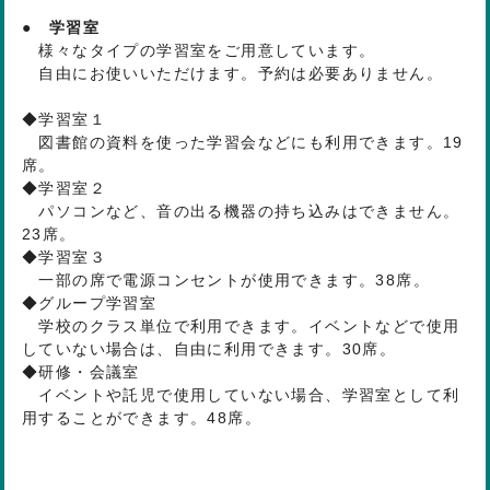
● 学習室
様々なタイプの学習室をご用意しています。
自由にお使いいただけます。予約は必要ありません。
◆学習室１
図書館の資料を使った学習会などにも利用できます。19
席。
◆学習室２
パソコンなど、音の出る機器の持ち込みはできません。
23席。
◆学習室３
一部の席で電源コンセントが使用できます。38席。
◆グループ学習室
学校のクラス単位で利用できます。イベントなどで使用
していない場合は、自由に利用できます。30席。
◆研修・会議室
イベントや託児で使用していない場合、学習室として利
用することができます。48席。