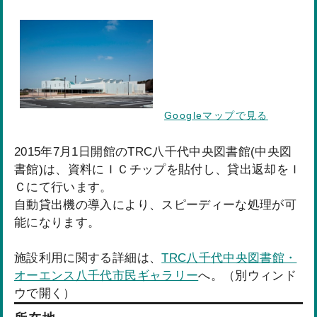
Googleマップで見る
2015年7月1日開館のTRC八千代中央図書館(中央図
書館)は、資料にＩＣチップを貼付し、貸出返却をＩ
Ｃにて行います。
自動貸出機の導入により、スピーディーな処理が可
能になります。
施設利用に関する詳細は、
TRC八千代中央図書館・
オーエンス八千代市民ギャラリー
へ。（別ウィンド
ウで開く）