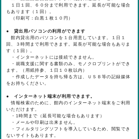
１日１回、６０分まで利用できます。延長が可能な場合
もあります（１回）。
（印刷可：白黒１枚１０円）
● 貸出用パソコンの利用ができます
館内貸出用のパソコンを１台用意しています。１日１
回、３時間まで利用できます。延長が可能な場合もありま
す（１回）。
・インターネットには接続できません。
・就職支援に関する書類のみ、モノクロプリントができ
ます。（用紙持参、１日１０枚以内）
・作成したデータを持ち帰る方は、ＵＳＢ等の記録媒体
をお持ちください。
● インターネット端末が利用できます。
情報検索のために、館内のインターネット端末をご利用
いただけます。
・1時間まで（延長可能な場合もあります）
・メールや印刷は出来ません。
・フィルタリングソフトを導入しているため、閲覧でき
ないサイトもあります。