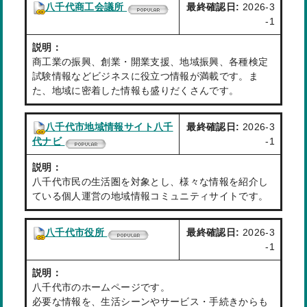
八千代商工会議所
最終確認日:
2026-3
-1
説明：
商工業の振興、創業・開業支援、地域振興、各種検定
試験情報などビジネスに役立つ情報が満載です。ま
た、地域に密着した情報も盛りだくさんです。
八千代市地域情報サイト八千
最終確認日:
2026-3
代ナビ
-1
説明：
八千代市民の生活圏を対象とし、様々な情報を紹介し
ている個人運営の地域情報コミュニティサイトです。
八千代市役所
最終確認日:
2026-3
-1
説明：
八千代市のホームページです。
必要な情報を、生活シーンやサービス・手続きからも