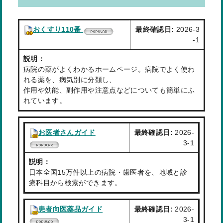
おくすり110番
最終確認日:
2026-3
-1
説明：
病院の薬がよくわかるホームページ。病院でよく使わ
れる薬を、病気別に分類し、
作用や効能、副作用や注意点などについても簡単にふ
れています。
お医者さんガイド
最終確認日:
2026-
3-1
説明：
日本全国15万件以上の病院・歯医者を、地域と診
療科目から検索ができます。
患者向医薬品ガイド
最終確認日:
2026-
3-1