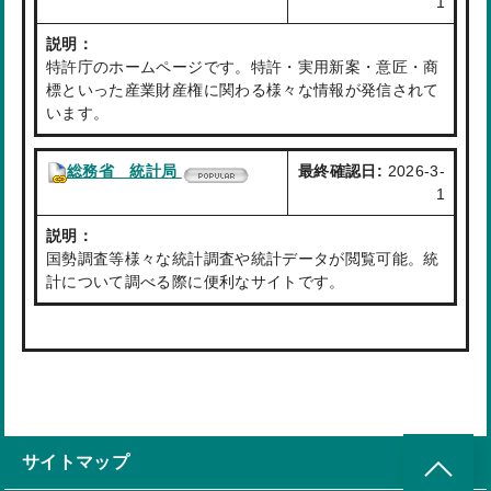
1
説明：
特許庁のホームページです。特許・実用新案・意匠・商
標といった産業財産権に関わる様々な情報が発信されて
います。
総務省 統計局
最終確認日:
2026-3-
1
説明：
国勢調査等様々な統計調査や統計データが閲覧可能。統
計について調べる際に便利なサイトです。
サイトマップ