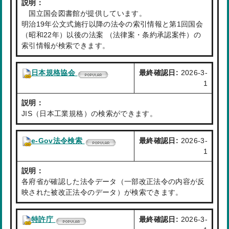
説明：
国立国会図書館が提供しています。
明治19年公文式施行以降の法令の索引情報と第1回国会
（昭和22年）以後の法案 （法律案・条約承認案件）の
索引情報が検索できます。
日本規格協会
最終確認日:
2026-3-
1
説明：
JIS（日本工業規格）の検索ができます。
e-Gov法令検索
最終確認日:
2026-3-
1
説明：
各府省が確認した法令データ（一部改正法令の内容が反
映された被改正法令のデータ）が検索できます。
特許庁
最終確認日:
2026-3-