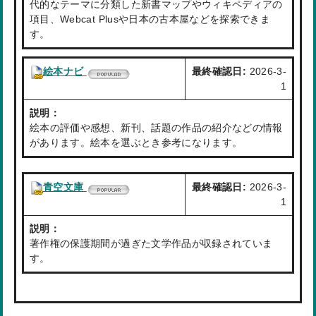
代的なテーマに分類した新書マップやウィキペディアの
項目、Webcat Plusや日本の古本屋などを探索できま
す。
絵本ナビ
最終確認日:
2026-3-
1
説明：
絵本の評価や感想、新刊、話題の作品の紹介などの情報
があります。絵本を選ぶとき参考になります。
青空文庫
最終確認日:
2026-3-
1
説明：
著作権の保護期間が過ぎた文学作品が収録されていま
す。