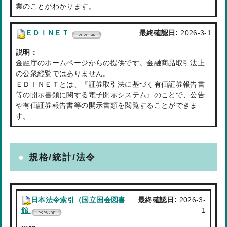
業のことがわかります。
ＥＤＩＮＥＴ
最終確認日:
2026-3-1
説明：
金融庁のホームページからの提供です。金融商品取引法上
の公衆縦覧ではありません。
ＥＤＩＮＥＴとは、『証券取引法に基づく有価証券報告書
等の開示書類に関する電子開示システム』のことで、公告
や有価証券報告書等の開示書類を閲覧することができま
す。
規格/統計/法令
日本法令索引（国立国会図書
最終確認日:
2026-3-
館
1