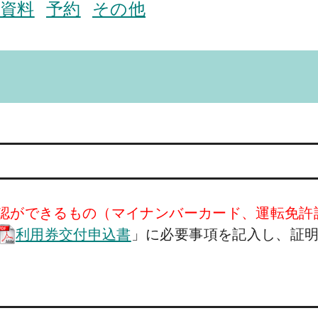
資料
予約
その他
認ができるもの（マイナンバーカード、運転免許
利用券交付申込書
」に必要事項を記入し、証