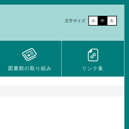
文字サイズ
小
中
大
図書館の取り組み
リンク集