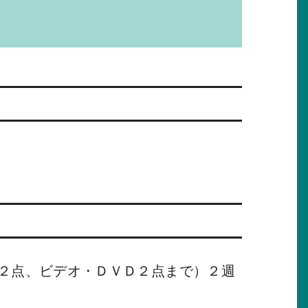
Ｄ２点、ビデオ・ＤＶＤ２点まで）２週