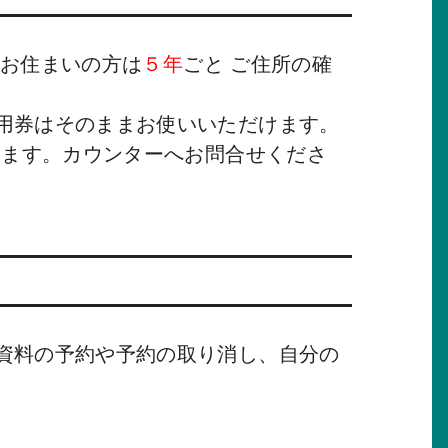
にお住まいの方は
５年
ごと ご住所の確
用券はそのままお使いいただけます。
ります。カウンターへお問合せくださ
資料の予約や予約の取り消し、自分の