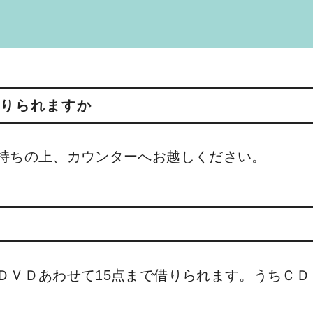
りられますか
持ちの上、カウンターへお越しください。
ＤＶＤあわせて15点まで借りられます。うちＣ