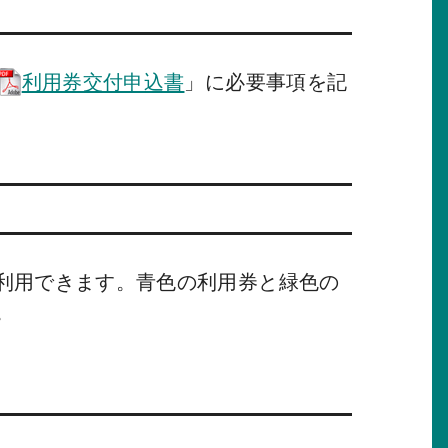
利用券交付申込書
」に必要事項を記
利用できます。青色の利用券と緑色の
。