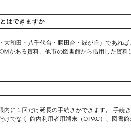
とはできますか
・大和田・八千代台・勝田台・緑が丘）であれば
-ROMがある資料、他市の図書館から借用した資
限内に１回だけ延長の手続きができます。 手続
だけでなく 館内利用者用端末（OPAC）、図書