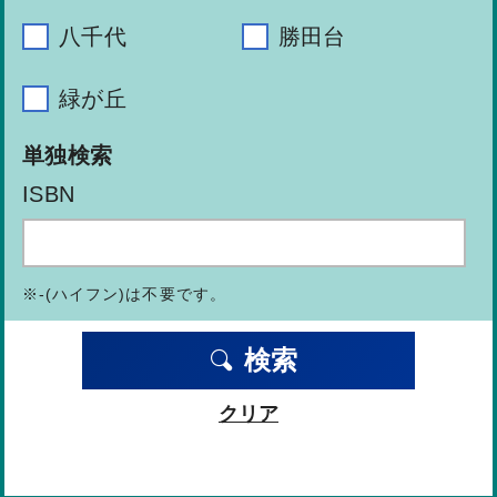
八千代
勝田台
緑が丘
単独検索
ISBN
※-(ハイフン)は不要です。
検索
クリア