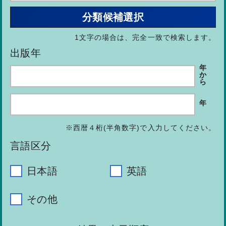
分類候補選択
1文字
の場合は、完全一致で検索します。
出版年
年
か
ら
年
※西暦４桁(半角数字)で入力してください。
言語区分
日本語
英語
その他