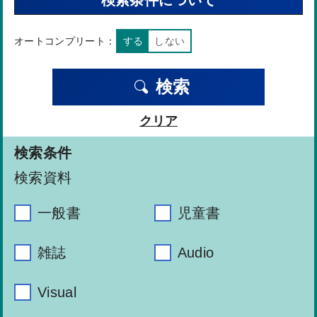
検索条件について
オートコンプリート：
する
しない
検索
クリア
検索条件
検索資料
一般書
児童書
雑誌
Audio
Visual