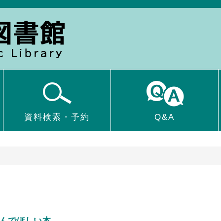
資料検索・予約
Q&A
んでほしい本