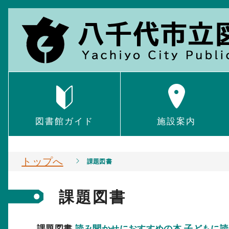
図書館ガイド
施設案内
トップへ
課題図書
課題図書
課題図書
読み聞かせにおすすめの本
子どもに読