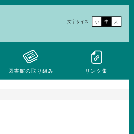
文字サイズ
小
中
大
図書館の取り組み
リンク集