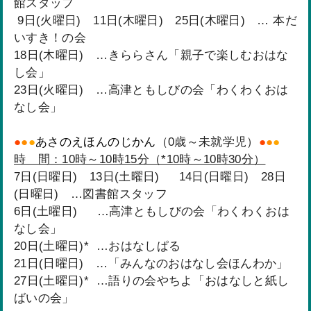
館スタッフ
9日(火曜日) 11日(木曜日) 25日(木曜日) … 本だ
いすき！の会
18日(木曜日) …きららさん「親子で楽しむおはな
し会」
23日(火曜日) …高津ともしびの会「わくわくおは
なし会」
●
●
●
あさのえほんのじかん
（0歳～未就学児）
●
●
●
時 間：10時～10時15分（*10時～10時30分）
7日(日曜日) 13日(土曜日) 14日(日曜日) 28日
(日曜日) …図書館スタッフ
6日(土曜日) …高津ともしびの会「わくわくおは
なし会」
20日(土曜日)* …おはなしぱる
21日(日曜日) …「みんなのおはなし会ほんわか」
27日(土曜日)* ​​​​…語りの会やちよ「おはなしと紙し
ばいの会」