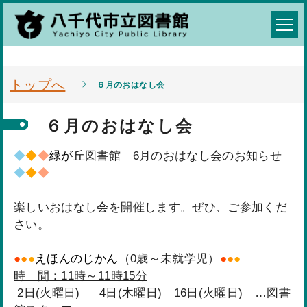
トップへ
６月のおはなし会
６月のおはなし会
◆
◆
◆
緑が丘
図書館 6月のおはなし会のお知らせ
◆
◆
◆
楽しいおはなし会を開催します。ぜひ、ご参加くだ
さい。
●
●
●
えほんのじかん
（0歳～未就学児）
●
●
●
時 間：11時～11時15分
2日(火曜日) 4日(木曜日) 16日(火曜日) …図書