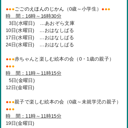
●
●
●
ごごのえほんのじかん
（0歳～小学生）
●
●
●
時 間：16時～16時30分
3日(水曜日) …あおぞら文庫
10日(水曜日) …おはなしぱる
17日(水曜日) …おはなしぱる
24日(水曜日) …おはなしぱる
●
●
●
赤ちゃんと楽しむ絵本の会（0・1歳の親子）
●
●
●
時 間：11時～11時15分
5日(金曜日)
12日(金曜日)
●
●
●
親子で楽しむ絵本の会（0歳～未就学児の親子）
●
●
●
時 間：11時～11時15分
19日(金曜日)