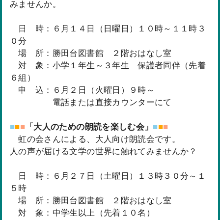
みませんか。
日 時：６月１４日（日曜日）１０時～１１時３
０分
場 所：勝田台図書館 ２階おはなし室
対 象：小学１年生～３年生 保護者同伴（先着
６組）
申 込：６月２日（火曜日）９時～
電話または直接カウンターにて
■
■
■
「大人のための朗読を楽しむ会」
■
■
■
虹の会さんによる、大人向け朗読会です。
人の声が届ける文学の世界に触れてみませんか？
日 時：６月２７日（土曜日）１３時３０分～１
５時
場 所：勝田台図書館 ２階おはなし室
対 象：中学生以上（先着１０名）