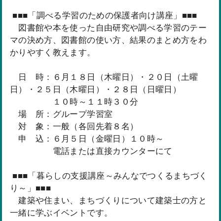
■■■「調べる学習のための保護者向け講座」■■■
図書館や本を使った自由研究や調べる学習のテー
マの決め方、図書館の使い方、結果のまとめ方をわ
かりやすく教えます。
日 時：６月１８日（木曜日）・２０日（土曜
日）・２５日（木曜日）・２８日（日曜日）
１０時～１１時３０分
場 所：グループ学習室
対 象：一般（各回先着８名）
申 込：６月５日（金曜日）１０時～
電話または直接カウンターにて
■■■「暮らしの支援講座～みんなでつくるまちづく
り～」■■■
建築や住まい、まちづくりについて建築士の方と
一緒に学ぶイベントです。