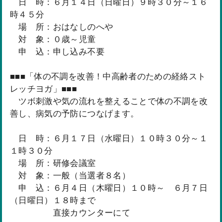
日 時：６月１４日（日曜日）９時３０分～１６
時４５分
場 所：おはなしのへや
対 象：０歳～児童
申 込：申し込み不要
■■■「体の不調を改善！中高齢者のための経絡スト
レッチヨガ」■■■
ツボ刺激や気の流れを整えることで体の不調を改
善し、病気の予防につなげます。
日 時：６月１７日（水曜日）１０時３０分～１
１時３０分
場 所：研修会議室
対 象：一般（当選者８名）
申 込：６月４日（木曜日）１０時～ ６月７日
（日曜日）１８時まで
直接カウンターにて