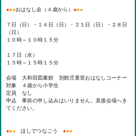
●
●
●
おはなし会（４歳から）
●
●
●
７日（日）・１４日（日）・２１日（日）・２８日
（日）
１０時～１０時１５分
１７日（水）
１５時～１５時１５分
会場 大和田図書館 別館児童室おはなしコーナー
対象 ４歳から小学生
定員 なし
申込 事前の申し込みはいりません。直接会場へき
てください。
●
●
●
ほしでつなごう
●
●
●