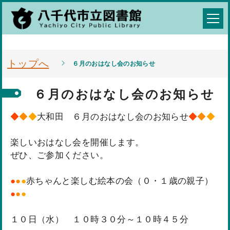
トップへ
６月のおはなし会のお知らせ
６月のおはなし会のお知らせ
◆
◆
◆
大和田 ６月のおはなし会のお知らせ
◆
◆
◆
楽しいおはなし会を開催します。
ぜひ、ご参加ください。
●
●
●
赤ちゃんと楽しむ絵本の会（０・１歳の親子）
●
●
●
１０日（水） １０時３０分～１０時４５分