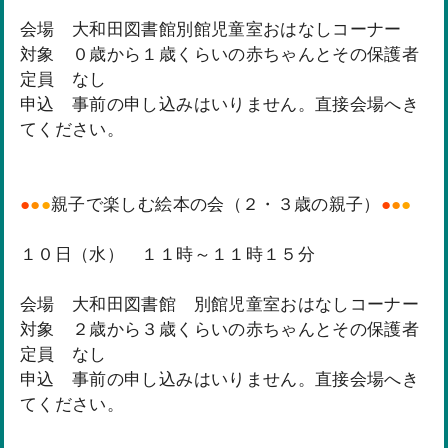
会場 大和田図書館別館児童室おはなしコーナー
対象 ０歳から１歳くらいの赤ちゃんとその保護者
定員 なし
申込 事前の申し込みはいりません。直接会場へき
てください。
●
●
●
親子で楽しむ絵本の会（２・３歳の親子）
●
●
●
１０日（水） １１時～１１時１５分
会場 大和田図書館 別館児童室おはなしコーナー
対象 ２歳から３歳くらいの赤ちゃんとその保護者
定員 なし
申込 事前の申し込みはいりません。直接会場へき
てください。