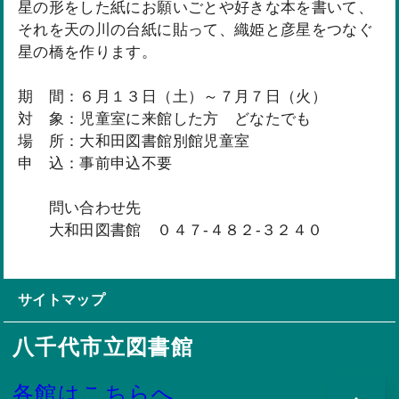
星の形をした紙にお願いごとや好きな本を書いて、
それを天の川の台紙に貼って、織姫と彦星をつなぐ
星の橋を作ります。
期 間：６月１３日（土）～７月７日（火）
対 象：児童室に来館した方 どなたでも
場 所：大和田図書館別館児童室
申 込：事前申込不要
問い合わせ先
大和田図書館 ０４７-４８２-３２４０
サイトマップ
八千代市立図書館
各館はこちらへ