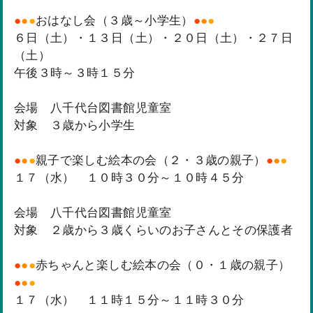
●
●
●
おはなし会（３歳～小学生）
●
●
●
６日（土）・１３日（土）・２０日（土）・２７日
（土）
午後３時～３時１５分
会場 八千代台図書館児童室
対象 ３歳から小学生
●
●
●
親子で楽しむ絵本の会（２・３歳の親子）
●
●
●
１７（水） １０時３０分～１０時４５分
会場 八千代台図書館児童室
対象 ２歳から３歳くらいのお子さんとその保護者
●
●
●
赤ちゃんと楽しむ絵本の会（０・１歳の親子）
●
●
●
１７（水） １１時１５分～１１時３０分