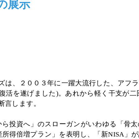
の展示
は、２００３年に一躍大流行した、アフラ
の復活を遂げました)。あれから軽く干支が
断言します。
ら投資へ」のスローガンがいわゆる「骨太
所得倍増プラン」を表明し、「新NISA」