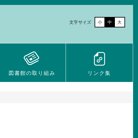
文字サイズ
小
中
大
図書館の取り組み
リンク集