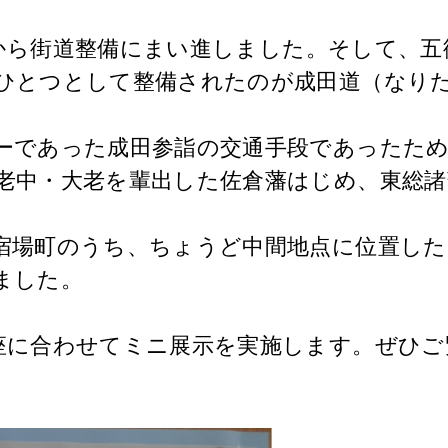
から街道整備にまい進しました。そして、五
ひとつとして整備されたのが成田道（なり
であった成田参詣の交通手段であったため
老中・大老を輩出した佐倉藩はじめ、東総諸
場町のうち、ちょうど中間地点に位置した
ました。
に合わせてミニ展示を実施します。ぜひご