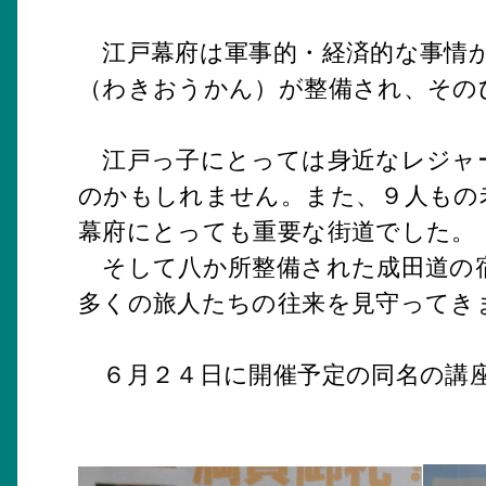
江戸幕府は軍事的・経済的な事情
（わきおうかん）が整備され、その
江戸っ子にとっては身近なレジャー
のかもしれません。また、９人もの
幕府にとっても重要な街道でした。
そして八か所整備された成田道の宿
多くの旅人たちの往来を見守ってき
６月２４日に開催予定の同名の講座