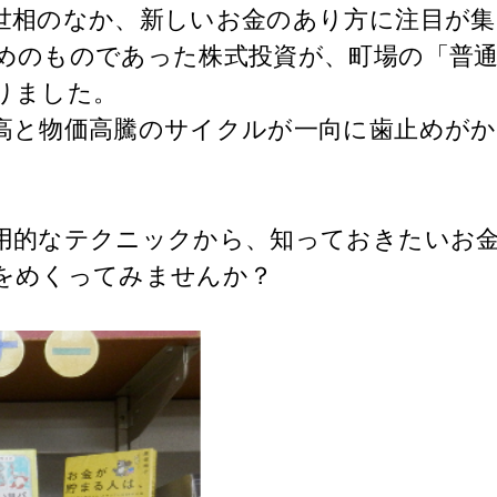
世相のなか、新しいお金のあり方に注目が
めのものであった株式投資が、町場の「普
りました。
と物価高騰のサイクルが一向に歯止めがか
的なテクニックから、知っておきたいお金
をめくってみませんか？