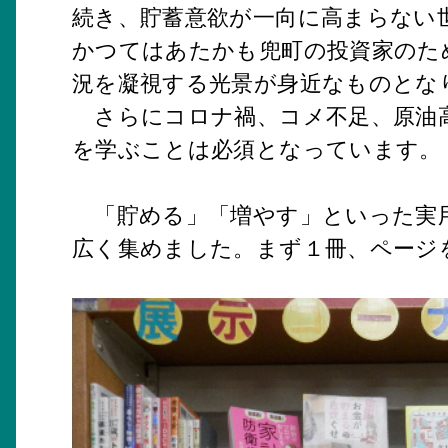
続き、貯蓄意欲が一向に高まらない
かつてはあたかも兜町の投資家のた
況を凝視する光景が身近なものとな
さらにコロナ禍、コメ不足、原油高
を学ぶことは必須となっています。
「貯める」「増やす」といった実用
広く集めました。まず１冊、ページ