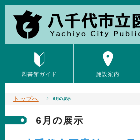
図書館ガイド
施設案内
トップへ
6月の展示
6月の展示