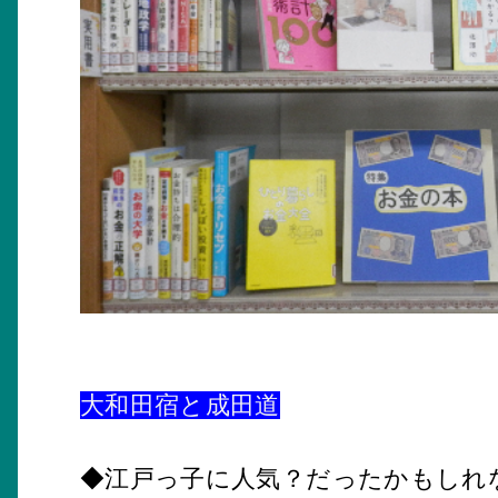
大和田宿と成田道
◆江戸っ子に人気？だったかもしれ