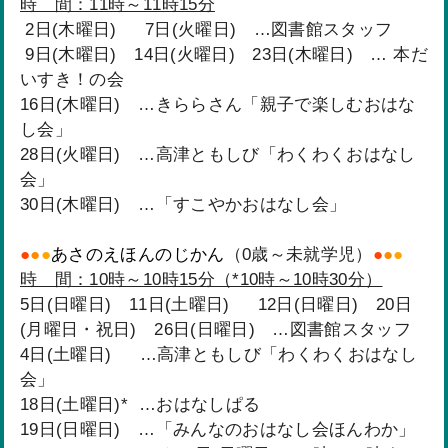
時 間：11時～11時15分
2日(木曜日) 7日(火曜日) …図書館スタッフ
9日(木曜日) 14日(火曜日) 23日(木曜日) … 本だ
いすき！の会
16日(木曜日) …きららさん「親子で楽しむおはな
し会」
28日(火曜日) …高津ともしび「わくわくおはなし
会」
30日(木曜日) …「すこやかおはなし会」
●
●
●
あさのえほんのじかん
（0歳～未就学児）
●
●
●
時 間：10時～10時15分（*10時～10時30分）
5日(日曜日) 11日(土曜日) 12日(日曜日) 20日
(月曜日・祝日) 26日(日曜日) …図書館スタッフ
4日(土曜日) …高津ともしび「わくわくおはなし
会」
18日(土曜日)* …おはなしぱる
19日(日曜日) …「みんなのおはなし会ほんわか」