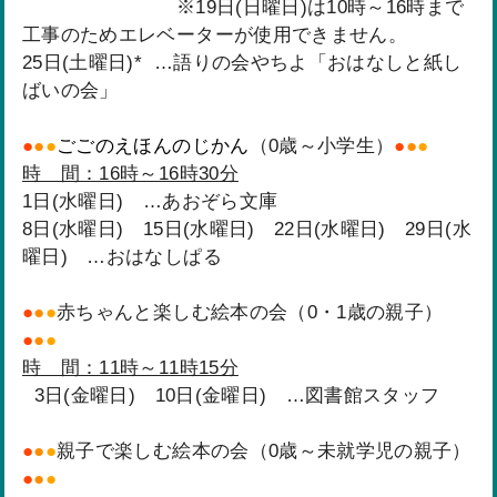
※19日(日曜日)は10時～16時まで
工事のためエレベーターが使用できません。
25日(土曜日)* ​​​​…語りの会やちよ「おはなしと紙し
ばいの会」
●
●
●
ごごのえほんのじかん
（0歳～小学生）
●
●
●
時 間：16時～16時30分
1日(水曜日) …あおぞら文庫
8日(水曜日) 15日(水曜日) 22日(水曜日) 29日(水
曜日) …おはなしぱる
●
●
●
赤ちゃんと楽しむ絵本の会（0・1歳の親子）
●
●
●
時 間：11時～11時15分
3日(金曜日) 10日(金曜日) …図書館スタッフ
●
●
●
親子で楽しむ絵本の会（0歳～未就学児の親子）
●
●
●