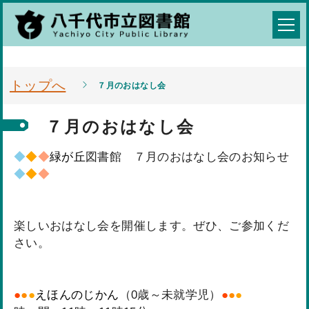
トップへ
７月のおはなし会
７月のおはなし会
◆
◆
◆
緑が丘
図書館 ７月のおはなし会のお知らせ
◆
◆
◆
楽しいおはなし会を開催します。ぜひ、ご参加くだ
さい。
●
●
●
えほんのじかん
（0歳～未就学児）
●
●
●