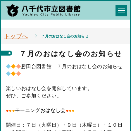
トップへ
７月のおはなし会のお知らせ
７月のおはなし会のお知らせ
◆
◆
◆
勝田台
図書館 ７月のおはなし会のお知らせ
◆
◆
◆
楽しいおはなし会を開催しています。
ぜひ、ご参加ください。
●
●
●
モーニングおはなし会
●
●
●
開催日：７日（火曜日）・９日（木曜日）・１０日