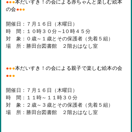
●
●
●
本だいすき！の会による赤ちゃんと楽しむ絵本
の会
●
●
●
開催日：７月１６日（木曜日）
時 間：１０時３０分～1０時４５分
対 象：０歳～１歳とその保護者（先着５組）
場 所：勝田台図書館 ２階おはなし室
●
●
●
本だいすき！の会による親子で楽しむ絵本の会
●
●
●
開催日：７月１６日（木曜日）
時 間：１１時～１１時３０分
対 象：２歳～３歳とその保護者（先着５組）
場 所：勝田台図書館 ２階おはなし室