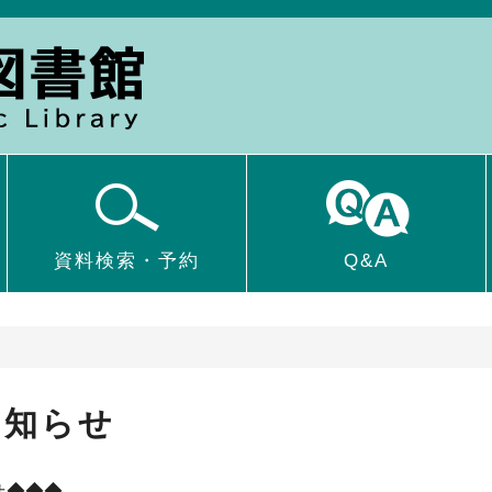
資料検索・予約
Q&A
お知らせ
せ◆◆◆