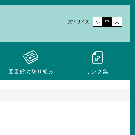
文字サイズ
小
中
大
図書館の取り組み
リンク集