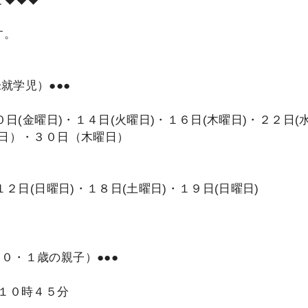
す。
就学児）●●●
０日(金曜日)・１４日(火曜日)・１６日(木曜日)・２２日(
曜日）・３０日（木曜日）
１２日(日曜日)・１８日(土曜日)・１９日(日曜日)
０・１歳の親子）●●●
～１０時４５分