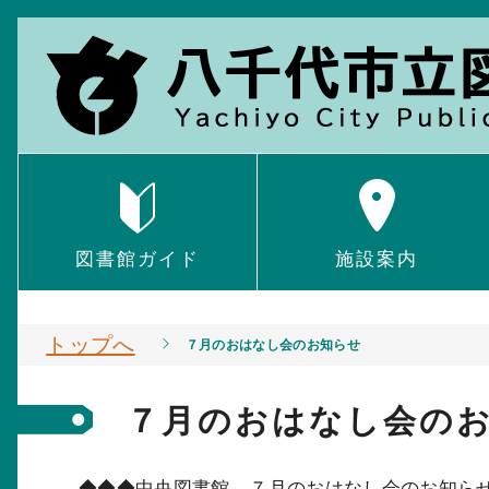
図書館ガイド
施設案内
トップへ
７月のおはなし会のお知らせ
７月のおはなし会の
◆◆◆中央図書館 ７月のおはなし会のお知ら