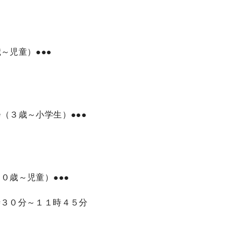
～児童）●●●
（３歳～小学生）●●●
０歳～児童）●●●
時３０分～１１時４５分