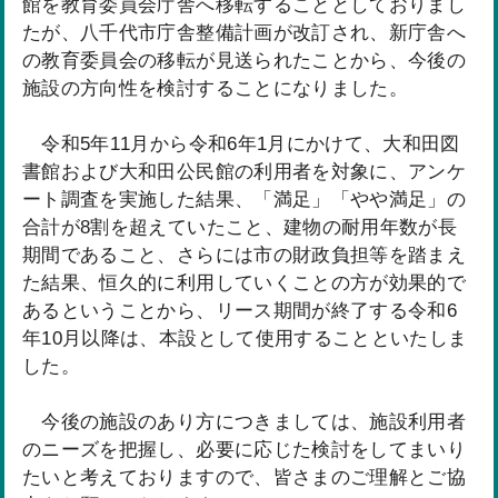
館を教育委員会庁舎へ移転することとしておりまし
たが、八千代市庁舎整備計画が改訂され、新庁舎へ
の教育委員会の移転が見送られたことから、今後の
施設の方向性を検討することになりました。
令和5年11月から令和6年1月にかけて、大和田図
書館および大和田公民館の利用者を対象に、アンケ
ート調査を実施した結果、「満足」「やや満足」の
合計が8割を超えていたこと、建物の耐用年数が長
期間であること、さらには市の財政負担等を踏まえ
た結果、恒久的に利用していくことの方が効果的で
あるということから、リース期間が終了する令和6
年10月以降は、本設として使用することといたしま
した。
今後の施設のあり方につきましては、施設利用者
のニーズを把握し、必要に応じた検討をしてまいり
たいと考えておりますので、皆さまのご理解とご協