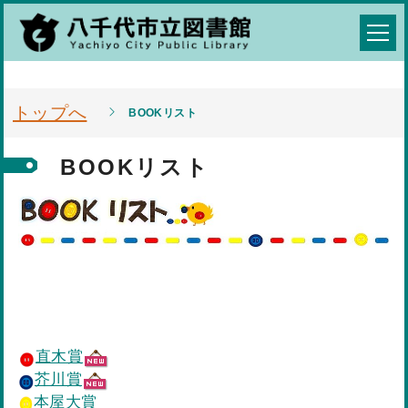
トップへ
BOOKリスト
BOOKリスト
直木賞
芥川賞
本屋大賞